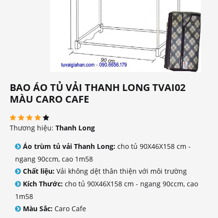
BAO ÁO TỦ VẢI THANH LONG TVAI02
MÀU CARO CAFE
Thương hiệu:
Thanh Long
Áo trùm tủ vải Thanh Long:
cho tủ 90X46X158 cm -
ngang 90ccm, cao 1m58
Chất liệu:
Vải không dệt thân thiện với môi trường
Kích Thước:
cho tủ 90X46X158 cm - ngang 90ccm, cao
1m58
Màu Sắc:
Caro Cafe