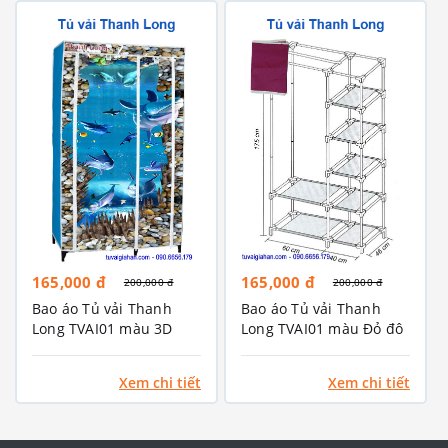
165,000 đ
165,000 đ
200,000 đ
200,000 đ
Bao áo Tủ vải Thanh
Bao áo Tủ vải Thanh
Long TVAI01 màu 3D
Long TVAI01 màu Đỏ đô
Xanh biển
Xem chi tiết
Xem chi tiết