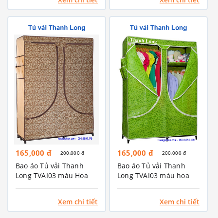
165,000 đ
165,000 đ
200,000 đ
200,000 đ
Bao áo Tủ vải Thanh
Bao áo Tủ vải Thanh
Long TVAI03 màu Hoa
Long TVAI03 màu hoa
văn Nâu
văn xanh Chuối
Xem chi tiết
Xem chi tiết