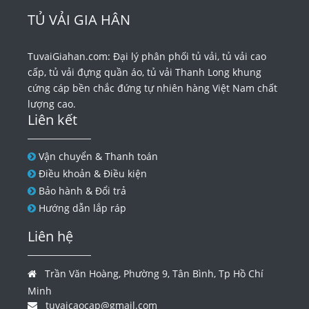
TỦ VẢI GIA HÂN
TuvaiGiahan.com: Đại lý phân phối tủ vải, tủ vải cao
cấp, tủ vải đựng quần áo, tủ vải Thanh Long khung
cứng cáp bền chắc đứng tự nhiên hàng Việt Nam chất
lượng cao.
Liên kết
Vận chuyển & Thanh toán
Điều khoản & Điều kiện
Bảo hành & Đổi trả
Hướng dẫn lắp ráp
Liên hệ
Trần Văn Hoàng, Phường 9, Tân Bình, Tp Hồ Chí
Minh
tuvaicaocap@gmail.com