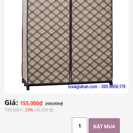
Giá:
155,000₫
200,000₫
Tiết kiệm:
23%
(45,000 ₫)