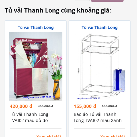
Tủ vải Thanh Long cùng khoảng giá
:
420,000 đ
155,000 đ
450,000 đ
195,000 đ
Tủ vải Thanh Long
Bao áo Tủ vải Thanh
TVAI02 màu đỏ đô
Long TVAI02 màu Xanh
dương
Xem chi tiết
Xem chi tiết