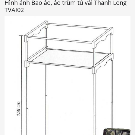
Hình ảnh Bao áo, áo trùm tủ vải Thanh Long
TVAI02