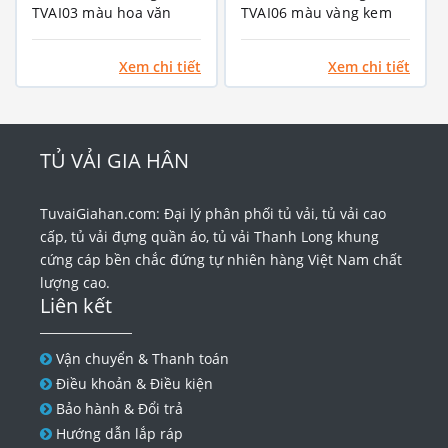
TVAI03 màu hoa văn
TVAI06 màu vàng kem
cafe
Xem chi tiết
Xem chi tiết
TỦ VẢI GIA HÂN
TuvaiGiahan.com: Đại lý phân phối tủ vải, tủ vải cao
cấp, tủ vải đựng quần áo, tủ vải Thanh Long khung
cứng cáp bền chắc đứng tự nhiên hàng Việt Nam chất
lượng cao.
Liên kết
Vận chuyển & Thanh toán
Điều khoản & Điều kiện
Bảo hành & Đổi trả
Hướng dẫn lắp ráp