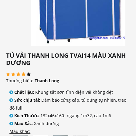
TỦ VẢI THANH LONG TVAI14 MÀU XANH
DƯƠNG
Thương hiệu:
Thanh Long
Chất liệu:
Khung sắt sơn tĩnh điện vải không dệt
Sức chịu tải:
Đảm bảo cứng cáp, tủ đứng tự nhiên, treo
đồ full
Kích Thước:
132x46x160- ngang 1m32, cao 1m6
Màu Sắc:
Xanh dương
Màu khác: