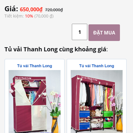
Giá:
650,000₫
720,000₫
Tiết kiệm:
10%
(70,000 ₫)
Tủ vải Thanh Long cùng khoảng giá
: