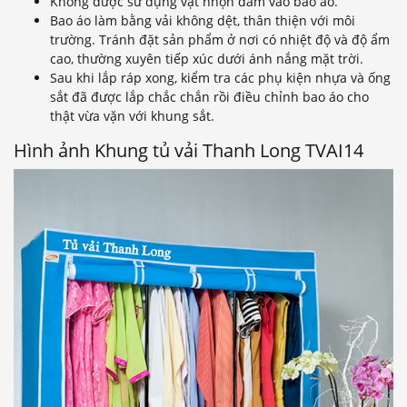
Không được sử dụng vật nhọn đâm vào bao áo.
Bao áo làm bằng vải không dệt, thân thiện với môi
trường. Tránh đặt sản phẩm ở nơi có nhiệt độ và độ ẩm
cao, thường xuyên tiếp xúc dưới ánh nắng mặt trời.
Sau khi lắp ráp xong, kiểm tra các phụ kiện nhựa và ống
sắt đã được lắp chắc chắn rồi điều chỉnh bao áo cho
thật vừa vặn với khung sắt.
Hình ảnh Khung tủ vải Thanh Long TVAI14