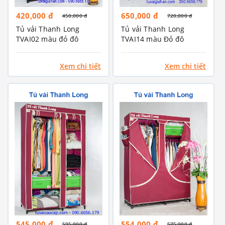
420,000 đ
650,000 đ
450,000 đ
720,000 đ
Tủ vải Thanh Long
Tủ vải Thanh Long
TVAI02 màu đỏ đô
TVAI14 màu Đỏ đô
Xem chi tiết
Xem chi tiết
545,000 đ
554,000 đ
595,000 đ
575,000 đ