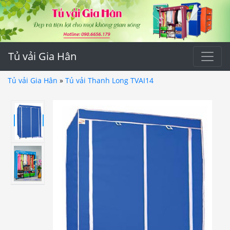
Tủ vải Gia Hân
Tủ vải Gia Hân
»
Tủ vải Thanh Long TVAI14