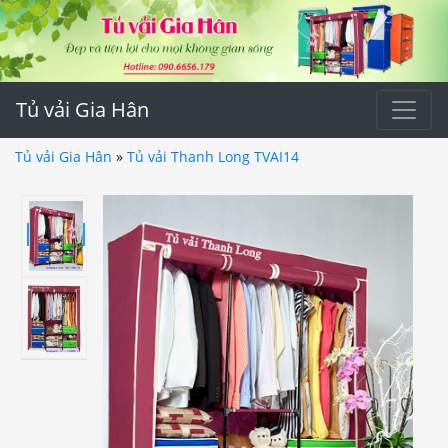
Tủ vải Gia Hân
Tủ vải Gia Hân
»
Tủ vải Thanh Long TVAI14