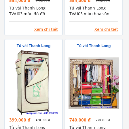
554,000 đ
554,000 đ
575,000 đ
575,000 đ
Tủ vải Thanh Long
Tủ vải Thanh Long
TVAI03 màu đỏ đô
TVAI03 màu hoa văn
cafe
Xem chi tiết
Xem chi tiết
399,000 đ
740,000 đ
420,000 đ
770,000 đ
Tủ vải Thanh Long
Tủ vải Thanh Long