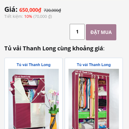
Giá:
650,000₫
720,000₫
Tiết kiệm:
10%
(70,000 ₫)
Tủ vải Thanh Long cùng khoảng giá
: