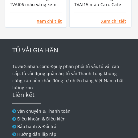
TVAI06 màu vàng kem
TVAI15 màu Caro Cafe
Xem chi tiết
Xem chi tiết
TỦ VẢI GIA HÂN
TuvaiGiahan.com: Đại lý phân phối tủ vải, tủ vải cao
cấp, tủ vải đựng quần áo, tủ vải Thanh Long khung
cứng cáp bền chắc đứng tự nhiên hàng Việt Nam chất
lượng cao.
Liên kết
Vận chuyển & Thanh toán
Điều khoản & Điều kiện
Bảo hành & Đổi trả
Hướng dẫn lắp ráp