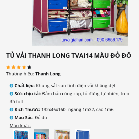
TỦ VẢI THANH LONG TVAI14 MÀU ĐỎ ĐÔ
Thương hiệu:
Thanh Long
Chất liệu:
Khung sắt sơn tĩnh điện vải không dệt
Sức chịu tải:
Đảm bảo cứng cáp, tủ đứng tự nhiên, treo
đồ full
Kích Thước:
132x46x160- ngang 1m32, cao 1m6
Màu Sắc:
Đỏ đô
Màu khác: