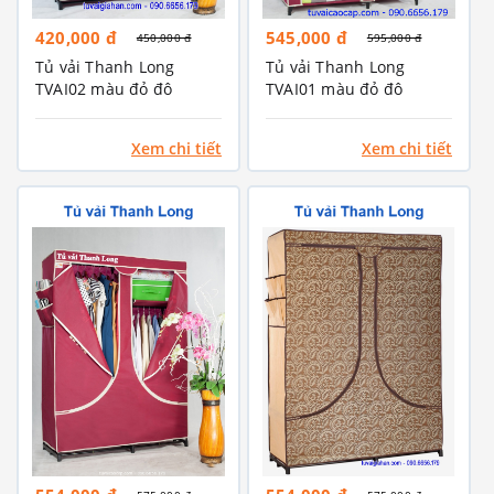
420,000 đ
545,000 đ
450,000 đ
595,000 đ
Tủ vải Thanh Long
Tủ vải Thanh Long
TVAI02 màu đỏ đô
TVAI01 màu đỏ đô
Xem chi tiết
Xem chi tiết