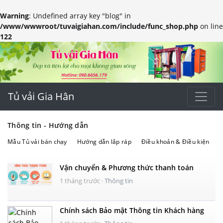
Warning
: Undefined array key "blog" in
/www/wwwroot/tuvaigiahan.com/include/func_shop.php
on line
122
Tủ vải Gia Hân
Thông tin - Hướng dẫn
Mẫu Tủ vải bán chạy
Hướng dẫn lắp ráp
Điều khoản & Điều kiện
Vận chuyển & Phương thức thanh toán
1 tháng trước
·
Thông tin
Chính sách Bảo mật Thông tin Khách hàng