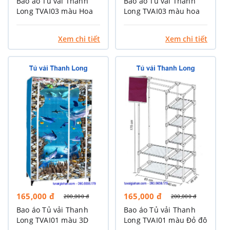
Bao áo Tủ vải Thanh
Bao áo Tủ vải Thanh
Long TVAI03 màu Hoa
Long TVAI03 màu hoa
văn Nâu
văn xanh Chuối
Xem chi tiết
Xem chi tiết
165,000 đ
165,000 đ
200,000 đ
200,000 đ
Bao áo Tủ vải Thanh
Bao áo Tủ vải Thanh
Long TVAI01 màu 3D
Long TVAI01 màu Đỏ đô