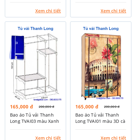
Xanh biển
Xem chi tiết
Xem chi tiết
165,000 đ
165,000 đ
200,000 đ
200,000 đ
Bao áo Tủ vải Thanh
Bao áo Tủ vải Thanh
Long TVAI03 màu Xanh
Long TVAI01 màu 3D cà
dương
phê
Xem chi tiết
Xem chi tiết