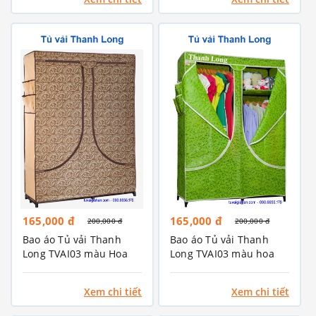
165,000 đ
165,000 đ
200,000 đ
200,000 đ
Bao áo Tủ vải Thanh
Bao áo Tủ vải Thanh
Long TVAI03 màu Hoa
Long TVAI03 màu hoa
văn Nâu
văn xanh Chuối
Xem chi tiết
Xem chi tiết