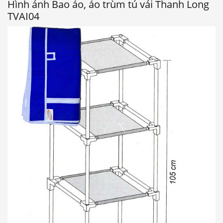
Hình ảnh Bao áo, áo trùm tủ vải Thanh Long
TVAI04