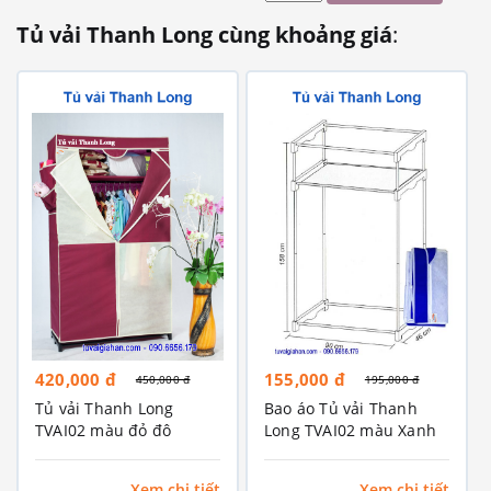
Tủ vải Thanh Long cùng khoảng giá
:
420,000 đ
155,000 đ
450,000 đ
195,000 đ
Tủ vải Thanh Long
Bao áo Tủ vải Thanh
TVAI02 màu đỏ đô
Long TVAI02 màu Xanh
dương
Xem chi tiết
Xem chi tiết