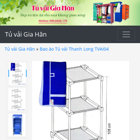
Tủ vải Gia Hân
Tủ vải Gia Hân
»
Bao áo Tủ vải Thanh Long TVAI04