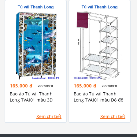
165,000 đ
165,000 đ
200,000 đ
200,000 đ
Bao áo Tủ vải Thanh
Bao áo Tủ vải Thanh
Long TVAI01 màu 3D
Long TVAI01 màu Đỏ đô
Xanh biển
Xem chi tiết
Xem chi tiết