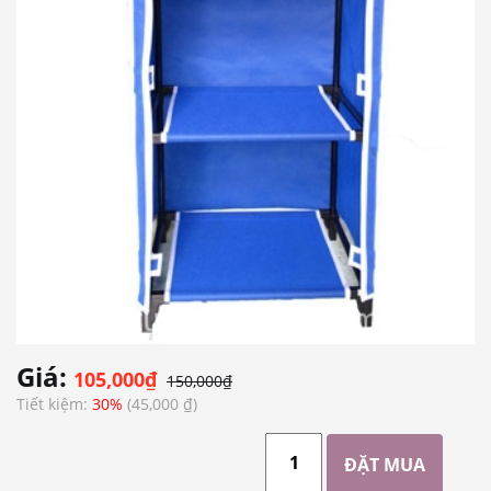
Giá:
105,000₫
150,000₫
Tiết kiệm:
30%
(45,000 ₫)