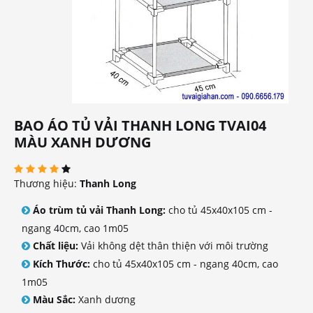
BAO ÁO TỦ VẢI THANH LONG TVAI04
MÀU XANH DƯƠNG
Thương hiệu:
Thanh Long
Áo trùm tủ vải Thanh Long:
cho tủ 45x40x105 cm -
ngang 40cm, cao 1m05
Chất liệu:
Vải không dệt thân thiện với môi trường
Kích Thước:
cho tủ 45x40x105 cm - ngang 40cm, cao
1m05
Màu Sắc:
Xanh dương