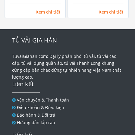
Xanh biển
Xem chi tiết
Xem chi tiết
TỦ VẢI GIA HÂN
TuvaiGiahan.com: Đại lý phân phối tủ vải, tủ vải cao
cấp, tủ vải đựng quần áo, tủ vải Thanh Long khung
cứng cáp bền chắc đứng tự nhiên hàng Việt Nam chất
lượng cao.
Liên kết
Vận chuyển & Thanh toán
Điều khoản & Điều kiện
Bảo hành & Đổi trả
Hướng dẫn lắp ráp
Liên hệ