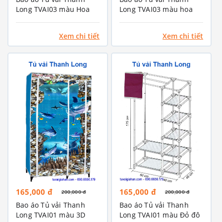
Long TVAI03 màu Hoa
Long TVAI03 màu hoa
văn Nâu
văn xanh Chuối
Xem chi tiết
Xem chi tiết
165,000 đ
165,000 đ
200,000 đ
200,000 đ
Bao áo Tủ vải Thanh
Bao áo Tủ vải Thanh
Long TVAI01 màu 3D
Long TVAI01 màu Đỏ đô