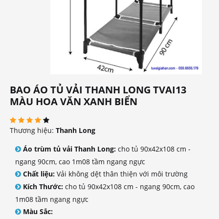
BAO ÁO TỦ VẢI THANH LONG TVAI13
MÀU HOA VĂN XANH BIỂN
Thương hiệu:
Thanh Long
Áo trùm tủ vải Thanh Long:
cho tủ 90x42x108 cm -
ngang 90cm, cao 1m08 tầm ngang ngực
Chất liệu:
Vải không dệt thân thiện với môi trường
Kích Thước:
cho tủ 90x42x108 cm - ngang 90cm, cao
1m08 tầm ngang ngực
Màu Sắc: