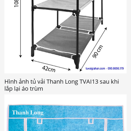
Hình ảnh tủ vải Thanh Long TVAI13 sau khi
lắp lại áo trùm