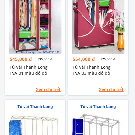
545,000 đ
554,000 đ
595,000 đ
575,000 đ
Tủ vải Thanh Long
Tủ vải Thanh Long
TVAI01 màu đỏ đô
TVAI03 màu đỏ đô
Xem chi tiết
Xem chi tiết