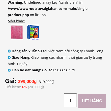
Warning
: Undefined array key "xanh-bien" in
/www/wwwroot/tuvaigiahan.com/main/single-
product.php
on line
99
Màu khác:
Hãng sản xuất:
SX tại Việt Nam bởi công ty Thanh Long
Giao Hàng:
Giao hàng cực nhanh, thời gian xử lý trung
bình 1 ngày
Liên hệ đặt hàng:
Gọi số 090.6656.179
Giá:
299,000₫
319,000₫
Tiết kiệm:
6%
(20,000 ₫)