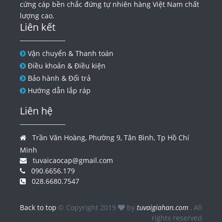
cứng cáp bền chắc đứng tự nhiên hàng Việt Nam chất
lượng cao.
Liên kết
Vận chuyển & Thanh toán
Điều khoản & Điều kiện
Bảo hành & Đổi trả
Hướng dẫn lắp ráp
Liên hệ
Trần Văn Hoàng, Phường 9, Tân Bình, Tp Hồ Chí
Minh
tuvaicaocap@gmail.com
090.6656.179
028.6680.7547
Back to top
© Copyright 2019
by
tuvaigiahan.com
, All
rights reserved