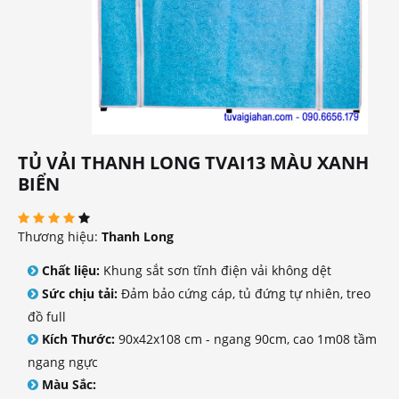
TỦ VẢI THANH LONG TVAI13 MÀU XANH
BIỂN
Thương hiệu:
Thanh Long
Chất liệu:
Khung sắt sơn tĩnh điện vải không dệt
Sức chịu tải:
Đảm bảo cứng cáp, tủ đứng tự nhiên, treo
đồ full
Kích Thước:
90x42x108 cm - ngang 90cm, cao 1m08 tầm
ngang ngực
Màu Sắc: