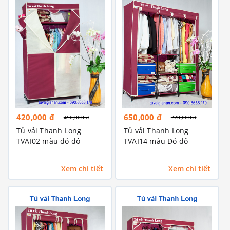
420,000 đ
650,000 đ
450,000 đ
720,000 đ
Tủ vải Thanh Long
Tủ vải Thanh Long
TVAI02 màu đỏ đô
TVAI14 màu Đỏ đô
Xem chi tiết
Xem chi tiết