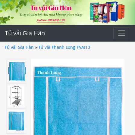
Tủ vải Gia Hân
Tủ vải Gia Hân
»
Tủ vải Thanh Long TVAI13